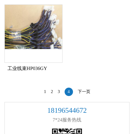
工业线束HP036GY
1
2
3
4
下一页
18196544672
7*24服务热线