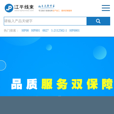
热门搜索：
HP00
HP001
0027
1-2112502-1
HP0001