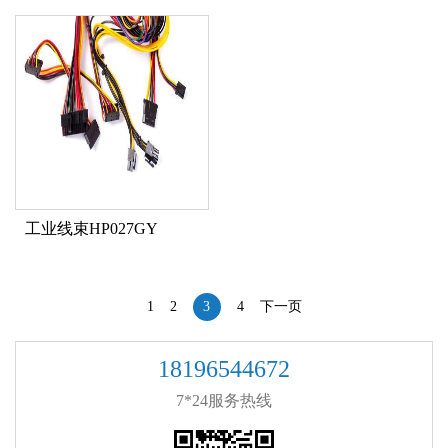
工业线束HP027GY
1
2
3
4
下一页
18196544672
7*24服务热线